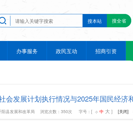
搜全省
搜本站
办事服务
政民互动
招商引资
和社会发展计划执行情况与2025年国民经
大
开阳县发展和改革局
浏览次数：350次
字号：[
中
]
[关闭]
小