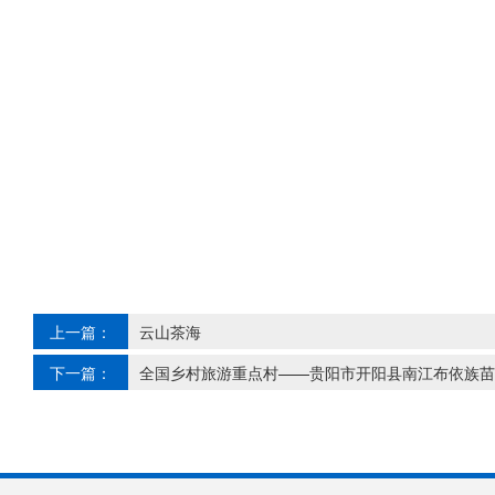
上一篇：
云山茶海
下一篇：
全国乡村旅游重点村——贵阳市开阳县南江布依族苗