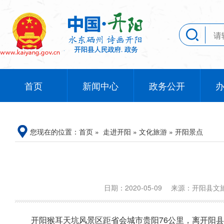
首页
新闻中心
政务公开
您现在的位置：
首页
»
走进开阳
»
文化旅游
»
开阳景点
日期：2020-05-09
来源：开阳县
开阳猴耳天坑风景区距省会城市贵阳76公里，离开阳县