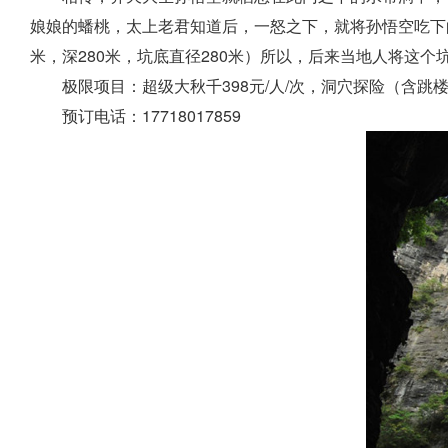
娘娘的蟠桃，太上老君知道后，一怒之下，就将孙悟空吃下
米，深280米，坑底直径280米）所以，后来当地人将这
极限项目：超级大秋千398元/人/次，洞穴探险（含跳楼机）
预订电话：
17718017859