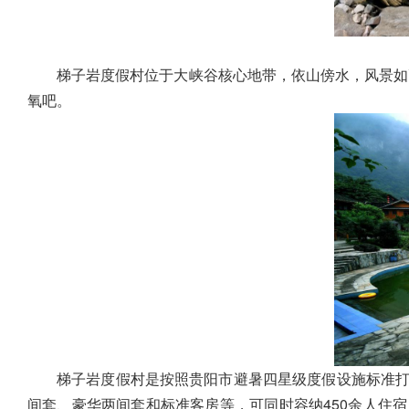
梯子岩度假村位于大峡谷核心地带，依山傍水，风景如
氧吧。
梯子岩度假村是按照贵阳市避暑
四星级
度假设施标准
间套、豪华两间套和标准客房等，可同时容纳450余人住