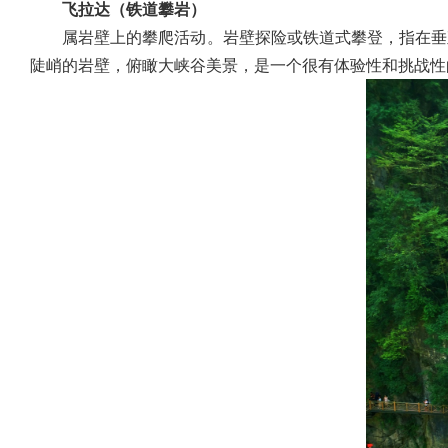
飞拉达（铁道攀岩）
属岩壁上的攀爬活动。岩壁探险或铁道式攀登，指在垂
陡峭的岩壁，俯瞰大峡谷美景，是一个很有体验性和挑战性