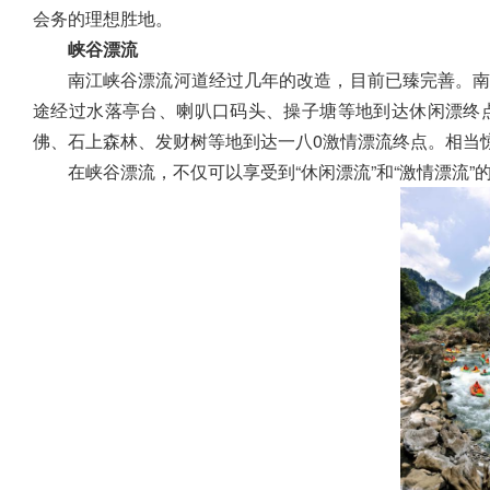
会务的理想胜地。
峡谷漂流
南江峡谷漂流河道经过几年的改造，目前已臻完善。南江
途经过水落亭台、喇叭口码头、操子塘等地到达休闲漂终
佛、石上森林、发财树等地到达一八0激情漂流终点。相当
在峡谷漂流，不仅可以享受到“休闲漂流”和“激情漂流