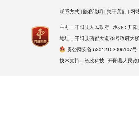
联系方式
|
隐私说明
|
关于我们
|
网
主办：开阳县人民政府 承办：开阳
地址：开阳县磷都大道78号政府大楼 邮箱：ky
贵公网安备 52012102005107号
技术支持：
智政科技
开阳县人民政