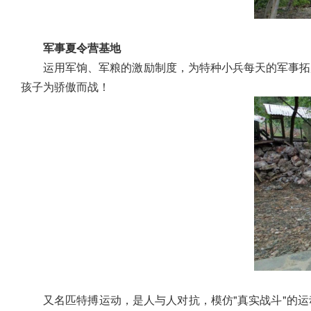
军事夏令营基地
运用军饷、军粮的激励制度，为特种小兵每天的军事拓
孩子为骄傲而战！
又名匹特搏运动，是人与人对抗，模仿"真实战斗"的