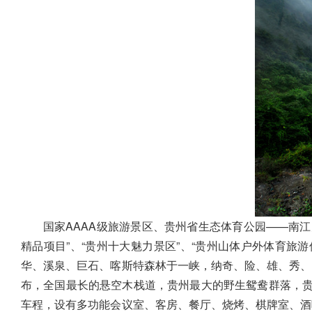
国家AAAA级旅游景区、贵州省生态体育公园——南
精品项目”、“贵州十大魅力景区”、“贵州山体户外体育旅游
华、溪泉、巨石、喀斯特森林于一峡，纳奇、险、雄、秀、
布，全国最长的悬空木栈道，贵州最大的野生鸳鸯群落，贵
车程，设有多功能会议室、客房、餐厅、烧烤、棋牌室、酒