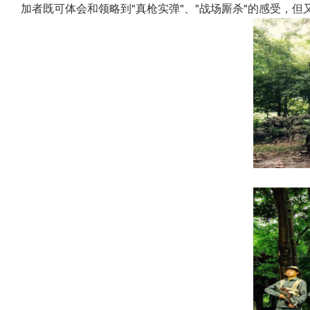
加者既可体会和领略到"真枪实弹"、"战场厮杀"的感受，