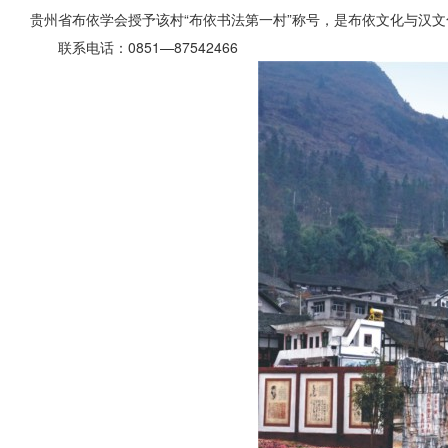
贵州省布依学会授予该村“布依书法第一村”称号，是布依文化与汉
联系电话：0851—87542466