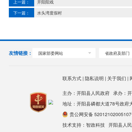
上一篇：
开阳阳戏
下一篇：
水头湾度假村
友情链接：
国家部委网站
省政府及部门
联系方式
|
隐私说明
|
关于我们
|
主办：开阳县人民政府 承办：
地址：开阳县磷都大道78号政府大楼 邮箱：
贵公网安备 5201210200510
技术支持：
智政科技
开阳县人民