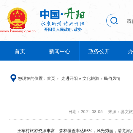
首页
新闻中心
政务公开
您现在的位置：
首页
»
走进开阳
»
文化旅游
»
民俗风情
日期：2021-08-05
来源：县文
王车村旅游资源丰富，森林覆盖率达56%，风光秀丽，清龙河沿