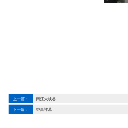
上一篇：
南江大峡谷
下一篇：
钟昌祚墓