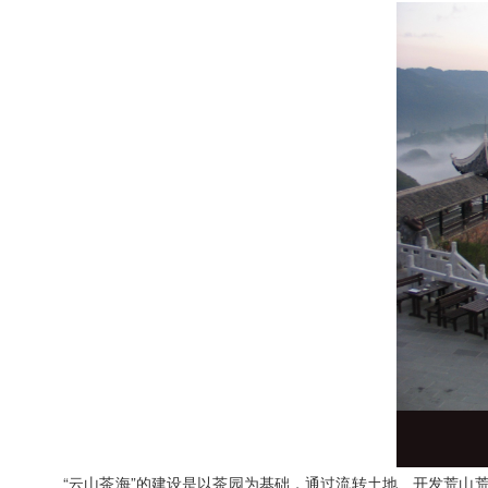
“云山茶海”的建设是以茶园为基础，通过流转土地、开发荒山