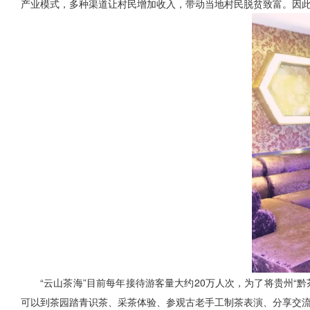
产业模式，多种渠道让村民增加收入，带动当地村民脱贫致富。因
“云山茶海”目前每年接待游客量大约20万人次，为了将贵州
可以到茶园踏青识茶、采茶体验、参观古老手工制茶表演、分享交