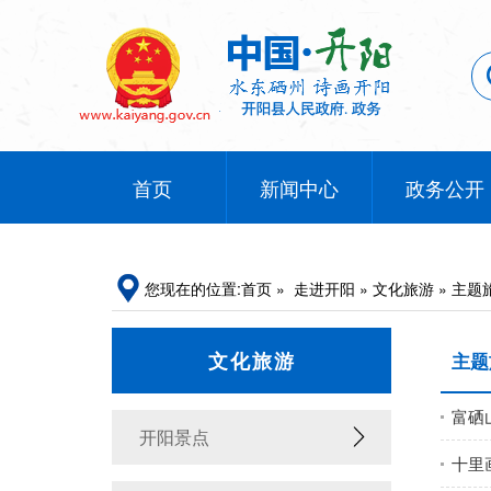
首页
新闻中心
政务公开
您现在的位置:
首页
»
走进开阳
»
文化旅游
»
主题
文化旅游
主题
富硒
开阳景点
十里