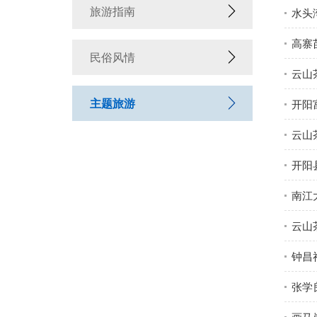
旅游指南
水头
高寨
民俗风情
云山
主题旅游
开阳
云山
开阳
南江
云山
钟昌
张学
画马