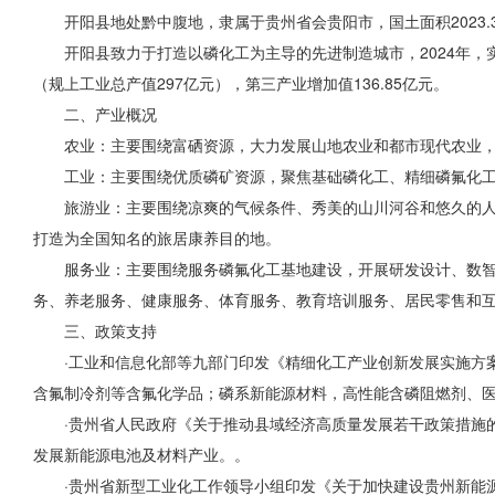
开阳县地处黔中腹地，隶属于贵州省会贵阳市，国土面积2023.3
开阳县致力于打造以磷化工为主导的先进制造城市，2024年，实现
（规上工业总产值297亿元），第三产业增加值136.85亿元。
二、产业概况
农业：主要围绕富硒资源，大力发展山地农业和都市现代农业，
工业：主要围绕优质磷矿资源，聚焦基础磷化工、精细磷氟化
旅游业：主要围绕凉爽的气候条件、秀美的山川河谷和悠久的人
打造为全国知名的旅居康养目的地。
服务业：主要围绕服务磷氟化工基地建设，开展研发设计、数智
务、养老服务、健康服务、体育服务、教育培训服务、居民零售和
三、政策支持
·工业和信息化部等九部门印发《精细化工产业创新发展实施方案
含氟制冷剂等含氟化学品；磷系新能源材料，高性能含磷阻燃剂、医
·贵州省人民政府《关于推动县域经济高质量发展若干政策措施
发展新能源电池及材料产业。。
·贵州省新型工业化工作领导小组印发《关于加快建设贵州新能