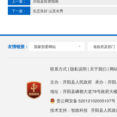
上一篇：
开阳县投资指南
下一篇：
生态良好 山灵水秀
友情链接：
国家部委网站
省政府及部门
联系方式
|
隐私说明
|
关于我们
|
网
主办：开阳县人民政府 承办：开阳
地址：开阳县磷都大道78号政府大楼 邮箱：ky
贵公网安备 52012102005107号
技术支持：
智政科技
开阳县人民政