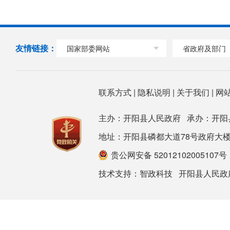
友情链接：
国家部委网站
省政府及部门
联系方式
|
隐私说明
|
关于我们
|
网
主办：开阳县人民政府 承办：开阳
地址：开阳县磷都大道78号政府大楼 邮箱：ky
贵公网安备 52012102005107号
技术支持：
智政科技
开阳县人民政