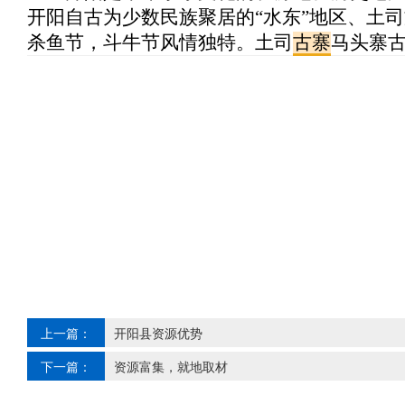
开阳自古为少数民族聚居的“水东”地区、土
杀鱼节，斗牛节风情独特。土司
古寨
马头寨
上一篇：
开阳县资源优势
下一篇：
资源富集，就地取材