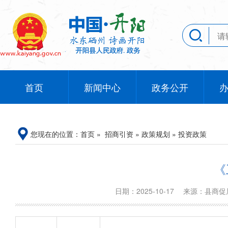
首页
新闻中心
政务公开
您现在的位置：
首页
»
招商引资
»
政策规划
»
投资政策
《
日期：2025-10-17
来源：县商