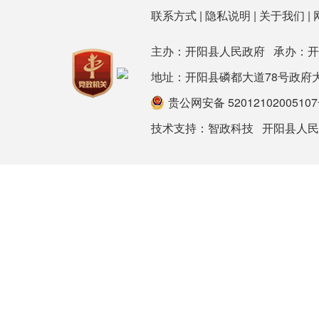
联系方式
|
隐私说明
|
关于我们
|
主办：开阳县人民政府 承办：
地址：开阳县磷都大道78号政府大楼 邮箱：
贵公网安备 5201210200510
技术支持：
智政科技
开阳县人民