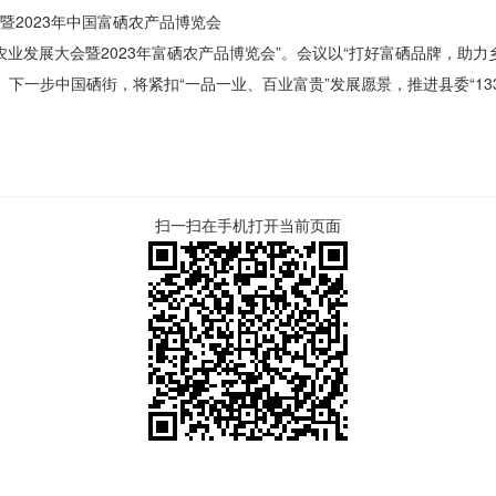
暨2023年中国富硒农产品博览会
硒农业发展大会暨2023年富硒农产品博览会”。会议以“打好富硒品牌，助
下一步中国硒街，将紧扣“一品一业、百业富贵”发展愿景，推进县委“13
扫一扫在手机打开当前页面