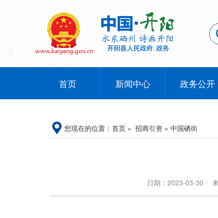
首页
新闻中心
政务公开
您现在的位置：
首页
»
招商引资
»
中国硒街
日期：2023-03-30