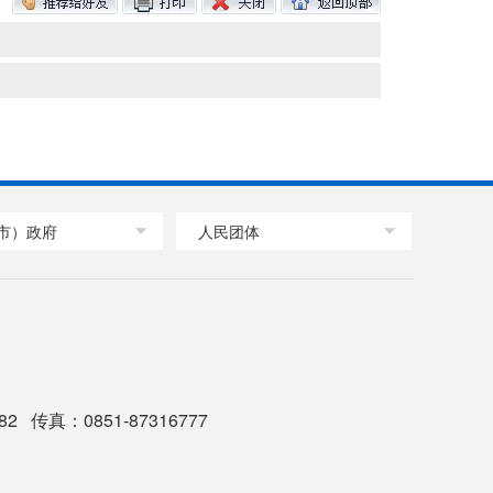
市）政府
人民团体
2 传真：0851-87316777