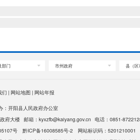
及部门
市州政府
县（区
我们
|
网站地图
|
网站年报
办：开阳县人民政府办公室
 邮箱：kyxzfb@kaiyang.gov.cn 电话：0851-8722128
05107号
黔ICP备16008585号-2
网站标识码：5201210001