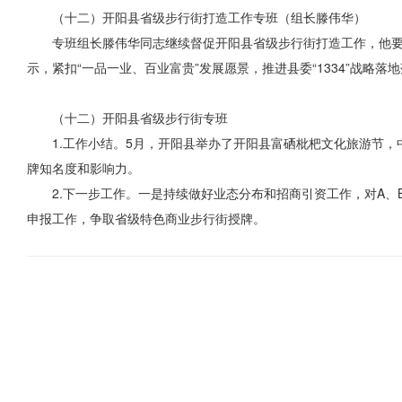
（十二）开阳县省级步行街打造工作专班（组长滕伟华）
专班组长滕伟华同志继续督促开阳县省级步行街打造工作，他要
示，紧扣“一品一业、百业富贵”发展愿景，推进县委“1334”战略
（十二）开阳县省级步行街专班
1.工作小结。5月，开阳县举办了开阳县富硒枇杷文化旅游节
牌知名度和影响力。
2.下一步工作。一是持续做好业态分布和招商引资工作，对A
申报工作，争取省级特色商业步行街授牌。