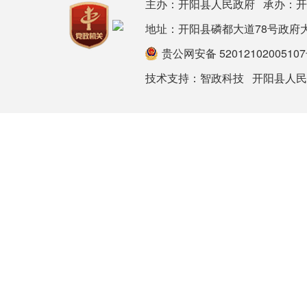
主办：开阳县人民政府 承办：
地址：开阳县磷都大道78号政府大楼 邮箱：
贵公网安备 5201210200510
技术支持：
智政科技
开阳县人民