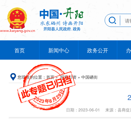
首页
新闻中心
政务公开
您现在的位置：
首页
»
招商引资
»
中国硒街
日
9
2
2
月
0
2
8
3
年
日期：2023-06-01
来源：县商