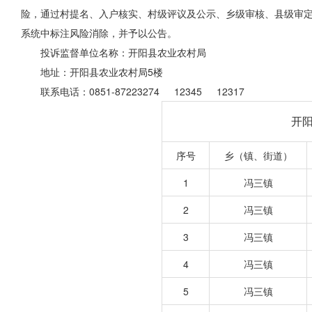
险，通过村提名、入户核实、村级评议及公示、乡级审核、县级审定
系统中标注风险消除，并予以公告。
投诉监督单位名称：开阳县农业农村局
地址：开阳县农业农村局5楼
联系电话：0851-87223274 12345 12317
开阳
序号
乡（镇、街道）
1
冯三镇
2
冯三镇
3
冯三镇
4
冯三镇
5
冯三镇