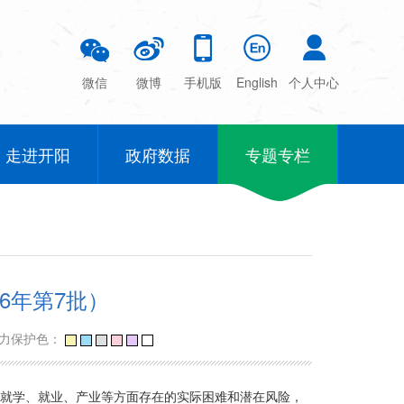
微信
微博
手机版
English
个人中心
走进开阳
政府数据
专题专栏
6年第7批）
力保护色：
、就学、就业、产业等方面存在的实际困难和潜在风险，