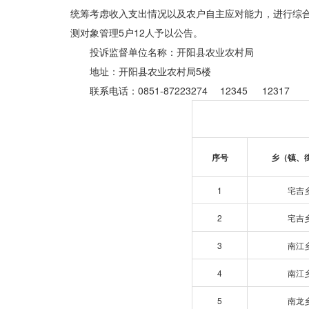
统筹考虑收入支出情况以及农户自主应对能力，进行综
测对象管理5户12人予以公告。
投诉监督单位名称：开阳县农业农村局
地址：开阳县农业农村局5楼
联系电话：0851-87223274 12345 12317
序号
乡（镇、
1
宅吉
2
宅吉
3
南江
4
南江
5
南龙