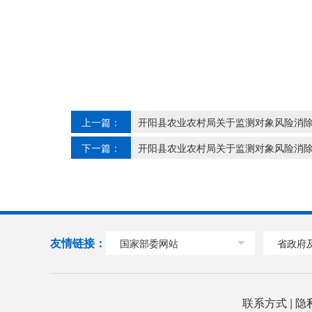
上一篇：
开阳县农业农村局关于监测对象风险消除的公
下一篇：
开阳县农业农村局关于监测对象风险消除的公
友情链接：
国家部委网站
省政府
联系方式
|
隐