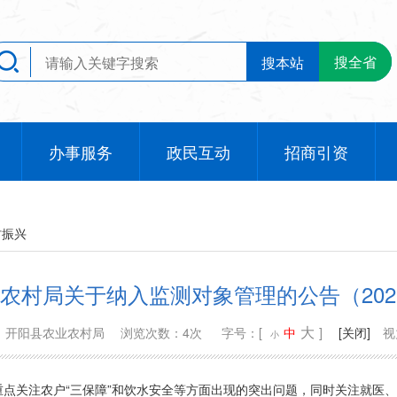
搜全省
搜本站
办事服务
政民互动
招商引资
村振兴
农村局关于纳入监测对象管理的公告（202
大
：开阳县农业农村局
浏览次数：4次
字号：[
中
]
[关闭]
视
小
点关注农户“三保障”和饮水安全等方面出现的突出问题，同时关注就医