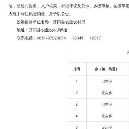
险，通过村提名、入户核实、村级评议及公示、乡级审核、县级审定
系统中标注风险消除，并予以公告。
投诉监督单位名称：开阳县农业农村局
地址：开阳县农业农村局5楼
联系电话：0851-87223274 12345 12317
序号
乡（镇、街道）
1
宅吉乡
2
宅吉乡
3
宅吉乡
4
宅吉乡
5
龙水乡