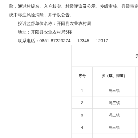
险，通过村提名、入户核实、村级评议及公示、乡级审核、县级审定
统中标注风险消除，并予以公告。
投诉监督单位名称：开阳县农业农村局
地址：开阳县农业农村局5楼
联系电话：0851-87223274 12345 12317
序号
乡（镇、街道）
1
冯三镇
2
冯三镇
3
冯三镇
4
冯三镇