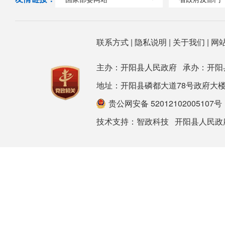
联系方式
|
隐私说明
|
关于我们
|
网
主办：开阳县人民政府 承办：开阳
地址：开阳县磷都大道78号政府大楼 邮箱：ky
贵公网安备 52012102005107号
技术支持：
智政科技
开阳县人民政