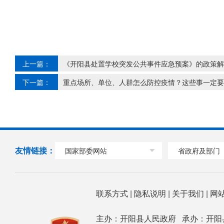
上一篇：
《开阳县处置学校突发公共事件应急预案》的政策解
下一篇：
重点场所、单位、人群怎么防控疫情？这些事一定要
友情链接：
国家部委网站
省政府及部门
联系方式
|
隐私说明
|
关于我们
|
网
主办：开阳县人民政府 承办：开阳