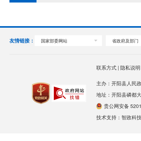
友情链接：
国家部委网站
省政府及部门
联系方式
|
隐私说
主办：开阳县人民政
地址：开阳县磷都大道78号
贵公网安备 52012
技术支持：
智政科