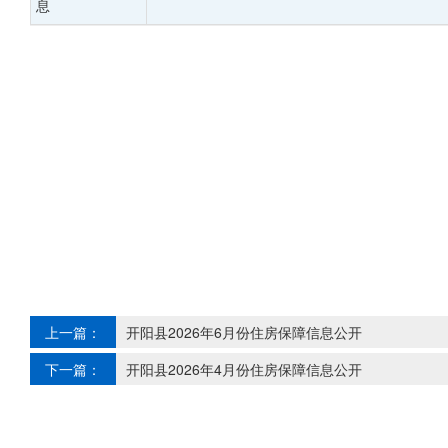
息
上一篇：
开阳县2026年6月份住房保障信息公开
下一篇：
开阳县2026年4月份住房保障信息公开