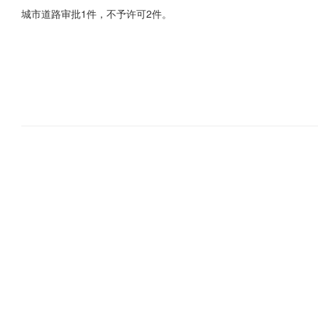
城市道路审批1件，不予许可2件。