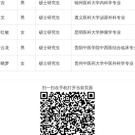
何吉
男
硕士研究生
锦州医科大学内科学专业
唐文
男
硕士研究生
遵义医科大学泌尿外科专业
李红敏
女
硕士研究生
昆明医科大学肿瘤学专业
徐云龙
男
硕士研究生
贵阳中医学院中西医结合临床专
薛晓梦
女
硕士研究生
贵州中医药大学中医外科学专业
扫一扫在手机打开当前页面