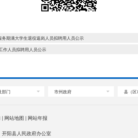
伍服务期满大学生退役返岗人员拟聘用人员公示
 工作人员拟聘用人员公示
及部门
市州政府
县（区
们
|
网站地图
|
网站年报
：开阳县人民政府办公室