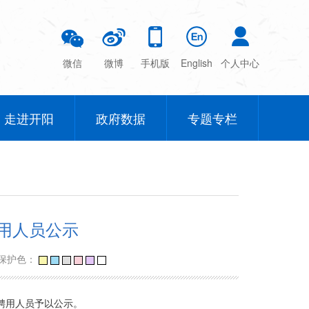
微信
微博
手机版
English
个人中心
走进开阳
政府数据
专题专栏
聘用人员公示
保护色：
聘用人员予以公示。