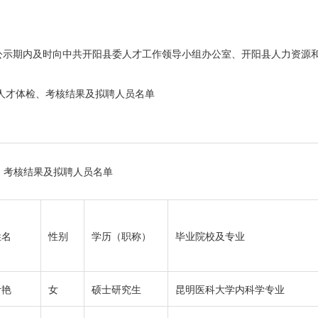
；
公示期内及时向中共开阳县委人才工作领导小组办公室、开阳县人力资源
缺人才体检、考核结果及拟聘人员名单
、考核结果及拟聘人员名单
姓名
性别
学历（职称）
毕业院校及专业
叶艳
女
硕士研究生
昆明医科大学内科学专业