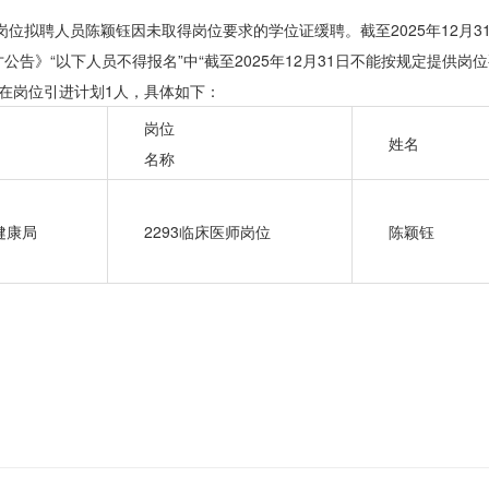
岗位拟聘人员陈颖钰因未取得岗位要求的学位证缓聘。截至2025年12月
》“以下人员不得报名”中“截至2025年12月31日不能按规定提供岗位
所在岗位引进计划1人，具体如下：
岗位
姓名
名称
健康局
2293临床医师岗位
陈颖钰