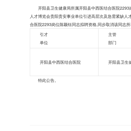
开阳县卫生健康局所属开阳县中西医结合医院2293
人才博览会贵阳贵安事业单位引进高层次及急需紧缺人才公告
合医院2293岗位陈颖钰同志拟聘资格,同步取消该同志
引才
主管
单位
部门
开阳县中西医结合医院
开阳县卫生
特此公告。