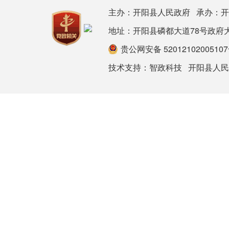
主办：开阳县人民政府 承办：
地址：开阳县磷都大道78号政府大楼 邮箱：
贵公网安备 5201210200510
技术支持：
智政科技
开阳县人民