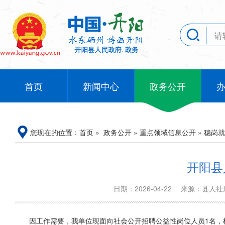
首页
新闻中心
政务公开
您现在的位置：
首页
»
政务公开
»
重点领域信息公开
»
稳岗就
开阳县
日期：2026-04-22
来源：县人
因工作需要，我单位现面向社会公开招聘公益性岗位人员1名，