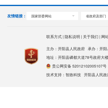
友情链接：
国家部委网站
省政府及部门
联系方式
|
隐私说明
|
关于我们
|
网
主办：开阳县人民政府 承办：开阳
地址：开阳县磷都大道78号政府大楼 邮箱：ky
贵公网安备 52012102005107号
技术支持：
智政科技
开阳县人民政