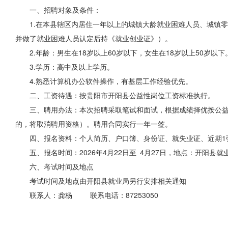
一、招聘对象及条件：
1.在本县辖区内居住一年以上的城镇大龄就业困难人员、城镇
并做了就业困难人员认定后持《就业创业证》）。
2.年龄：男生在18岁以上60岁以下，女生在18岁以上50岁以下
3.学历：高中及以上学历。
4.熟悉计算机办公软件操作，有基层工作经验优先。
二、工资待遇：按贵阳市开阳县公益性岗位工资标准执行。
三、聘用办法：本次招聘采取笔试和面试，根据成绩择优按公
的，将取消聘用资格）。聘用合同实行一年一签。
四、报名资料：个人简历、户口簿、身份证
、就
失业证、近期1
五、报名时间：2026年4月22日至 4月27日，地点：开阳县
六、考试时间及地点
考试时间及地点由开阳县就业局另行安排相关通知
联系人：龚杨 联系电话：87253050