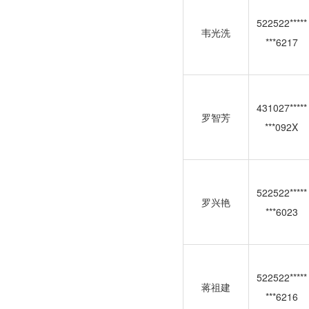
522522*****
韦光洗
***6217
431027*****
罗智芳
***092X
522522*****
罗兴艳
***6023
522522*****
蒋祖建
***6216