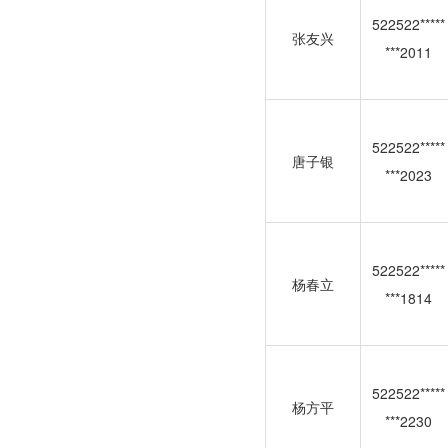
522522*****
张友兴
***2011
522522*****
唐子银
***2023
522522*****
杨春立
***1814
522522*****
杨方平
***2230