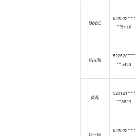
522522*****
杨光红
***541X
522522*****
杨光荣
***5433
520121*****
黄磊
***3823
522522*****
姚永国