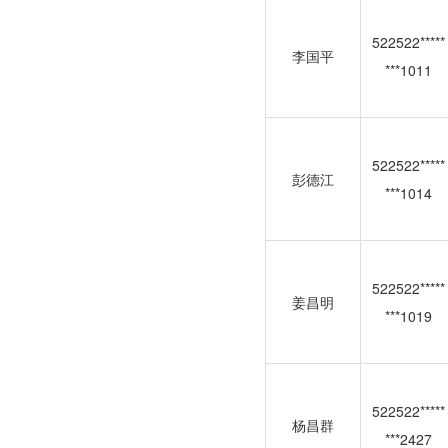
522522*****
李国平
***1011
522522*****
彭德江
***1014
522522*****
姜昌明
***1019
522522*****
杨昌群
***2427