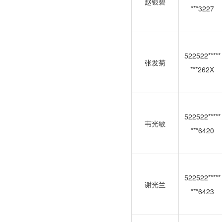
赵银碧
***3227
522522*****
张发菊
***262X
522522*****
韦光敏
***6420
522522*****
谢光兰
***6423