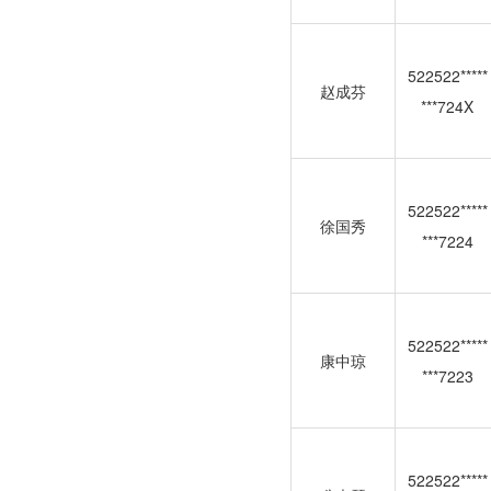
522522*****
赵成芬
***724X
522522*****
徐国秀
***7224
522522*****
康中琼
***7223
522522*****