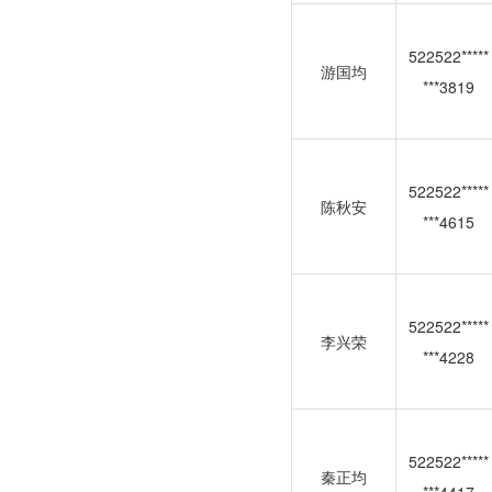
522522*****
游国均
***3819
522522*****
陈秋安
***4615
522522*****
李兴荣
***4228
522522*****
秦正均