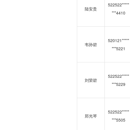
522522*****
陆安贵
***4410
520121*****
韦孙碧
***5221
522522*****
刘荣碧
***5229
522522*****
郑光琴
***5505