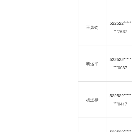
522522*****
王凤钧
***7637
522522*****
胡运平
***0037
522522*****
杨远禄
***0417
522522*****