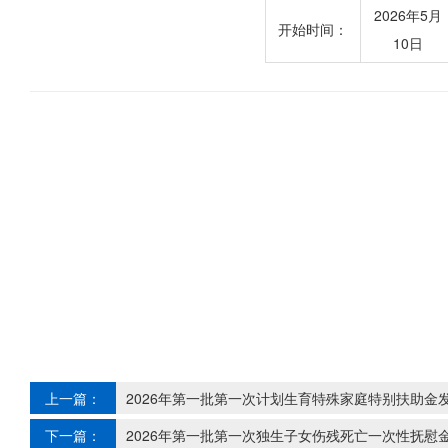
2026年5月
开始时间：
10日
上一篇：
2026年第一批第一次计划生育特殊家庭特别扶助金
下一篇：
2026年第一批第一次独生子女伤残死亡一次性抚慰