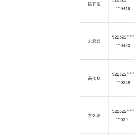
陈开富
***0418
522522*****
刘君碧
***0420
522522*****
高传华
***0248
522522*****
方久琼
***0221