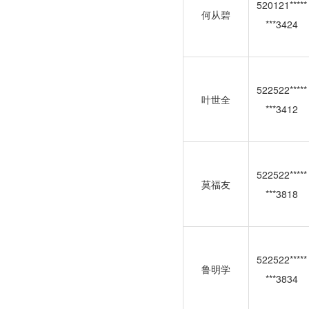
520121*****
何从碧
***3424
522522*****
叶世全
***3412
522522*****
莫福友
***3818
522522*****
鲁明学
***3834