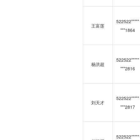
522522*****
王富莲
***1864
522522*****
杨洪超
***2816
522522*****
刘天才
***2817
522522*****