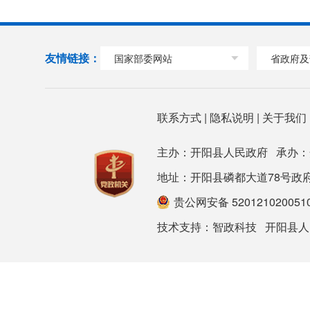
友情链接：
国家部委网站
省政府及
联系方式
|
隐私说明
|
关于我们
主办：开阳县人民政府 承办
地址：开阳县磷都大道78号政府大楼 邮箱
贵公网安备 520121020051
技术支持：
智政科技
开阳县人