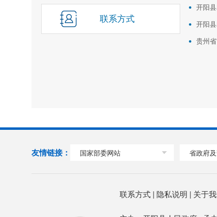
开阳县
联系方式
开阳县
贵州省
友情链接：
国家部委网站
省政府及
联系方式
|
隐私说明
|
关于