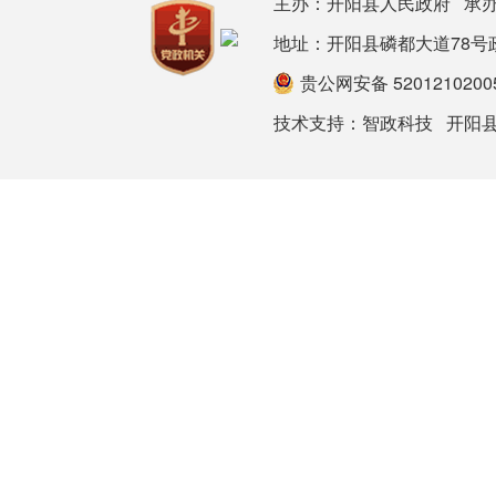
主办：开阳县人民政府 承
地址：开阳县磷都大道78号政府大楼 
贵公网安备 5201210200
技术支持：
智政科技
开阳