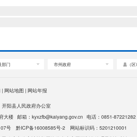
及部门
市州政府
县（区
们
|
网站地图
|
网站年报
：开阳县人民政府办公室
箱：kyxzfb@kaiyang.gov.cn 电话：0851-87221282 
107号
黔ICP备16008585号-2
网站标识码：5201210001