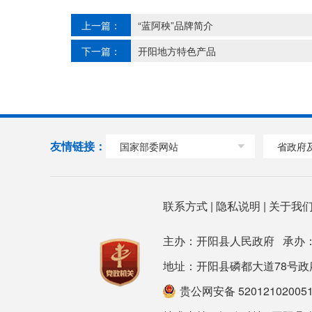
上一篇：
“蓝阿秧”品牌简介
下一篇：
开阳地方特色产品
友情链接：
国家部委网站
省政府
联系方式
|
隐私说明
|
关于我
主办：开阳县人民政府 承办
地址：开阳县磷都大道78号政府大楼 邮
贵公网安备 52012102005