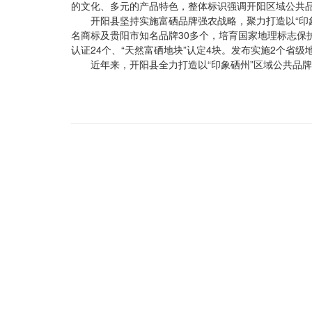
的文化、多元的产品特色，整体标识强调开阳区域公共
开阳县坚持实施富硒品牌强农战略，聚力打造以“印
名商标及贵阳市知名品牌30多个，培育国家地理标志保
认证24个、“天然富硒地块”认定4块。发布实施2个省级
近年来，开阳县全力打造以“印象硒州”区域公共品