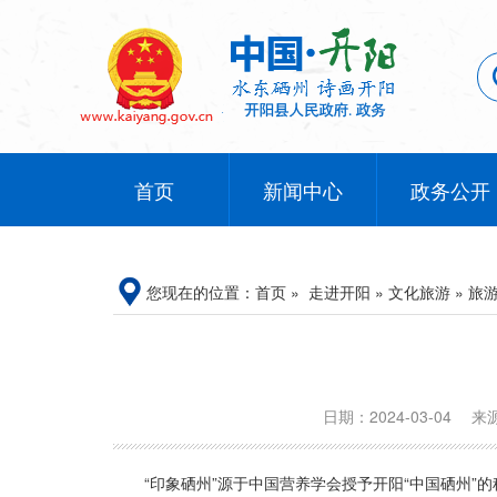
首页
新闻中心
政务公开
您现在的位置：
首页
»
走进开阳
»
文化旅游
»
旅
日期：2024-03-04
来
“印象硒州”源于中国营养学会授予开阳“中国硒州