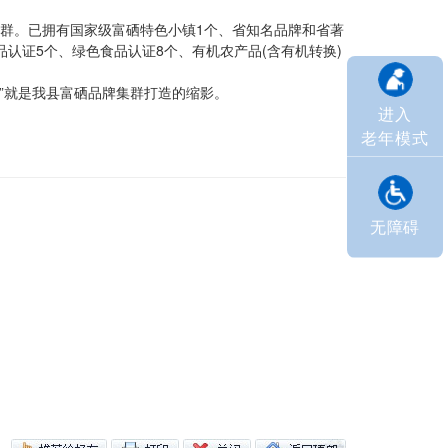
群。已拥有国家级富硒特色小镇1个、省知名品牌和省著
认证5个、绿色食品认证8个、有机农产品(含有机转换)
”就是
我县富硒
品牌集群打造的缩影。
进入
老年模式
无障碍