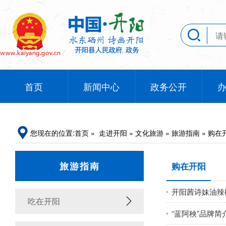
首页
新闻中心
政务公开
您现在的位置:
首页
»
走进开阳
»
文化旅游
»
旅游指南
»
购在
旅游指南
购在开阳
开阳茜诗妹油辣
吃在开阳
“蓝阿秧”品牌简