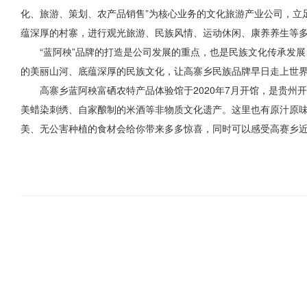
化、旅游、策划、农产品销售”为核心业务的文化旅游产业公司，立
蕴深厚的村寨，进行观光旅游、民族风情、运动休闲、康养养生等
“蓝阿秧”品牌的打造是公司发展的重点，也是民族文化传承发
的美丽山河、底蕴深厚的民族文化，让高寨乡民族品牌早日走上世界舞
高寨乡蓝阿秧富硒农特产品体验馆于2020年7月开馆，是贵
美蜡染刺绣、自家酿制的米酒等非物质文化遗产。这里也有原汁原
美、无公害种植的食材会给你带来多多惊喜，同时可以感受高赛乡