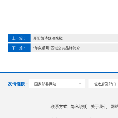
上一篇：
开阳茜诗妹油辣椒
下一篇：
“印象硒州”区域公共品牌简介
友情链接：
国家部委网站
省政府及部门
联系方式
|
隐私说明
|
关于我们
|
网