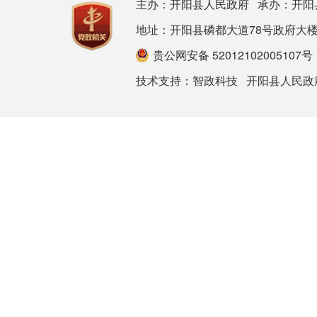
主办：开阳县人民政府 承办：开阳
地址：开阳县磷都大道78号政府大楼 邮箱：ky
贵公网安备 52012102005107号
技术支持：
智政科技
开阳县人民政