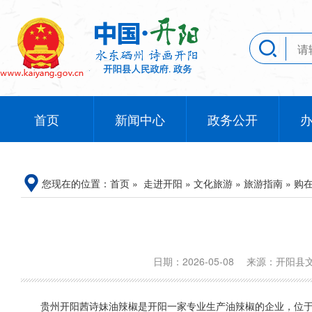
首页
新闻中心
政务公开
您现在的位置：
首页
»
走进开阳
»
文化旅游
»
旅游指南
»
购
日期：2026-05-08
来源：开阳
‌贵州开阳茜诗妹油辣椒‌是开阳一家专业生产油辣椒的企业，