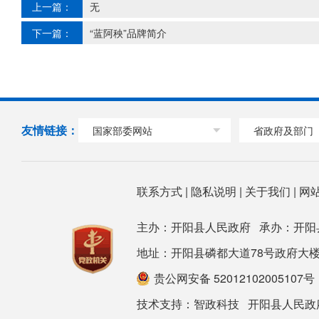
上一篇：
无
下一篇：
“蓝阿秧”品牌简介
友情链接：
国家部委网站
省政府及部门
联系方式
|
隐私说明
|
关于我们
|
网
主办：开阳县人民政府 承办：开阳
地址：开阳县磷都大道78号政府大楼 邮箱：ky
贵公网安备 52012102005107号
技术支持：
智政科技
开阳县人民政