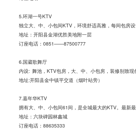
5.环湖一号KTV
独立大、中、小包间KTV，环境舒适高雅，每间包房
地址：开阳县金湖优胜美地附一层
订座电话：0851——87500777
6.国葳歌舞厅
内设: 舞池，KTV包房，大、中、小包房，装修别致现
地址:开阳县金中镇平交道（烟叶站旁）
7.嘉年华KTV
拥有大、中、小包间61间，是全城最大的KTV。最新
地址：六块碑园林鑫城
订座电话：88635333