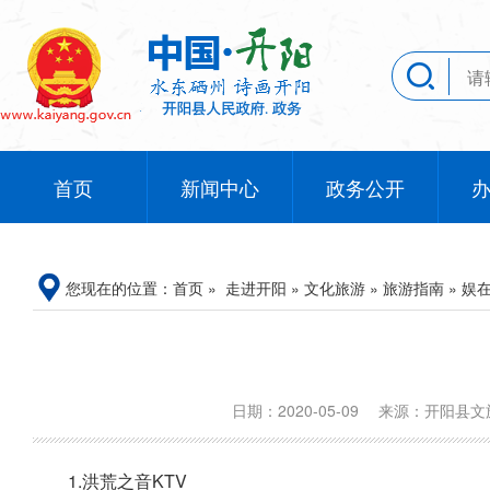
首页
新闻中心
政务公开
您现在的位置：
首页
»
走进开阳
»
文化旅游
»
旅游指南
»
娱
日期：2020-05-09
来源：开阳县
1.洪荒之音KTV