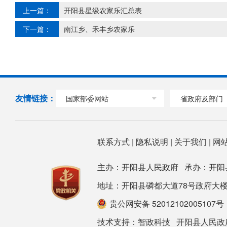
上一篇：
开阳县星级农家乐汇总表
下一篇：
南江乡、禾丰乡农家乐
友情链接：
国家部委网站
省政府及部门
联系方式
|
隐私说明
|
关于我们
|
网
主办：开阳县人民政府 承办：开阳
地址：开阳县磷都大道78号政府大楼 邮箱：ky
贵公网安备 52012102005107号
技术支持：
智政科技
开阳县人民政