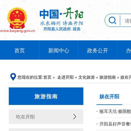
首页
新闻中心
政务公开
您现在的位置:
首页
»
走进开阳
»
文化旅游
»
旅游指南
»
娱在
旅游指南
娱在开阳
猴耳天坑·极限
吃在开阳
开阳县好声音餐