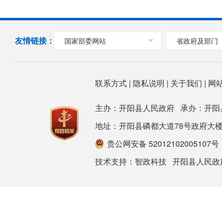
友情链接：
国家部委网站
省政府及部门
联系方式
|
隐私说明
|
关于我们
|
网
主办：开阳县人民政府 承办：开阳
地址：开阳县磷都大道78号政府大楼 邮箱：ky
贵公网安备 52012102005107号
技术支持：
智政科技
开阳县人民政