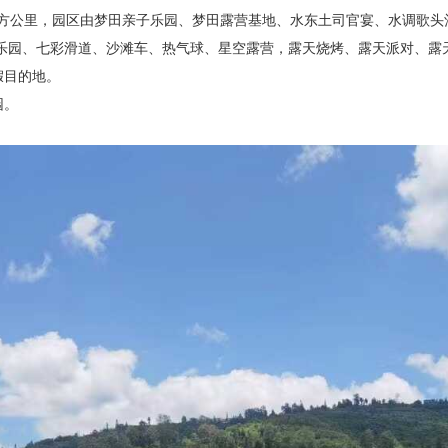
平方公里，园区由梦田亲子乐园、梦田露营基地、水东土司官宴、水调歌
上乐园、七彩滑道、沙滩车、热气球、星空露营，露天烧烤、露天派对、
假目的地。
园。