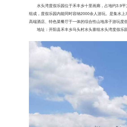
水头湾度假乐园位于禾丰乡十里画廊，占地约3.9
组成，度假乐园内能同时容纳2000余人游玩。是集水
高端酒店、特色菜餐厅于一体的综合性山地亲子游玩度
地址：开阳县禾丰乡马头村水头寨组水头湾度假乐