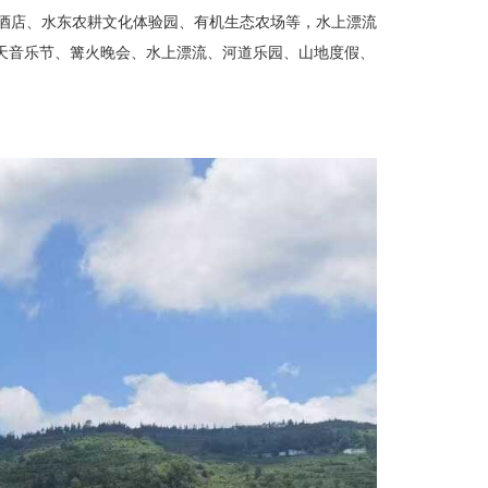
头酒店、水东农耕文化体验园、有机
生态农场等
，水上漂流
露天音乐节、篝火晚会、水上漂流、河道乐园、山地度假、