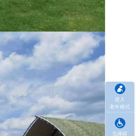
进入
老年模式
无障碍