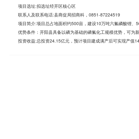
项目选址:拟选址经开区核心区
联系人及联系电话:县商促局招商科，0851-87224519
项目简介:项目总占地面积约500亩，建设10万吨六氟磷酸锂、
优势条件：开阳县具备以磷为基础的磷氟化工规模优势，可为
投资收益:总投资24.15亿元，预计项目建成满产后可实现产值14