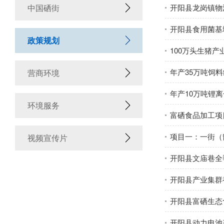
中国硒街
开阳县龙岗镇物
开阳县食用菌基
政策规划
100万头生猪产
年产35万吨饲
营商环境
年产10万吨锂
环境服务
富硒食品加工项
项目一：一街（
视频宣传片
开阳县文庙巷全
开阳县产业集群
开阳县富硒生态
开阳县动力电池