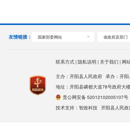
友情链接：
国家部委网站
省政府及部门
联系方式
|
隐私说明
|
关于我们
|
网
主办：开阳县人民政府 承办：开阳
地址：开阳县磷都大道78号政府大楼 邮箱：ky
贵公网安备 52012102005107号
技术支持：
智政科技
开阳县人民政