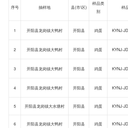
样品类
序号
抽样地
县(市\区)
样
别
1
开阳县龙岗镇大鸭村
开阳县
鸡蛋
KYNJ-JD
2
开阳县龙岗镇大鸭村
开阳县
鸡蛋
KYNJ-JD
3
开阳县龙岗镇大鸭村
开阳县
鸡蛋
KYNJ-JD
4
开阳县龙岗镇大鸭村
开阳县
鸡蛋
KYNJ-JD
5
开阳县龙岗镇大水塘村
开阳县
鸡蛋
KYNJ-JD
6
开阳县龙岗镇大鸭村
开阳县
鸡蛋
KYNJ-JD