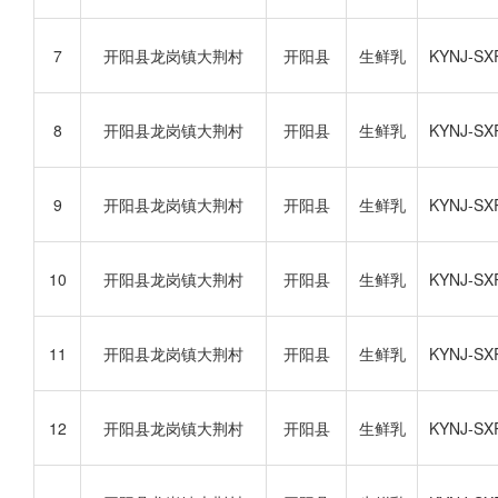
7
开阳县龙岗镇大荆村
开阳县
生鲜乳
KYNJ-SX
8
开阳县龙岗镇大荆村
开阳县
生鲜乳
KYNJ-SX
9
开阳县龙岗镇大荆村
开阳县
生鲜乳
KYNJ-SX
10
开阳县龙岗镇大荆村
开阳县
生鲜乳
KYNJ-SX
11
开阳县龙岗镇大荆村
开阳县
生鲜乳
KYNJ-SX
12
开阳县龙岗镇大荆村
开阳县
生鲜乳
KYNJ-SX