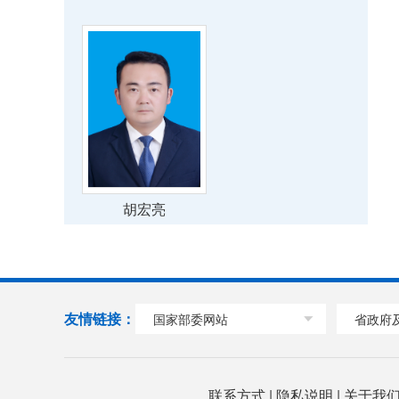
胡宏亮
友情链接：
国家部委网站
省政府
联系方式
|
隐私说明
|
关于我