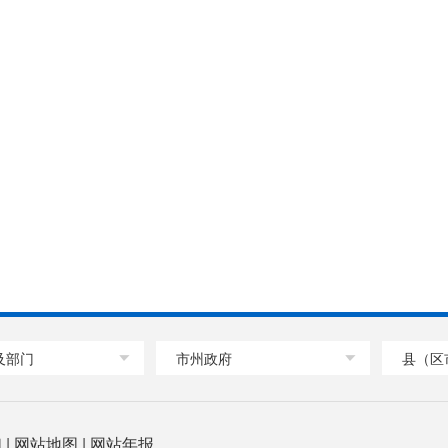
及部门
市州政府
县（区
们
|
网站地图
|
网站年报