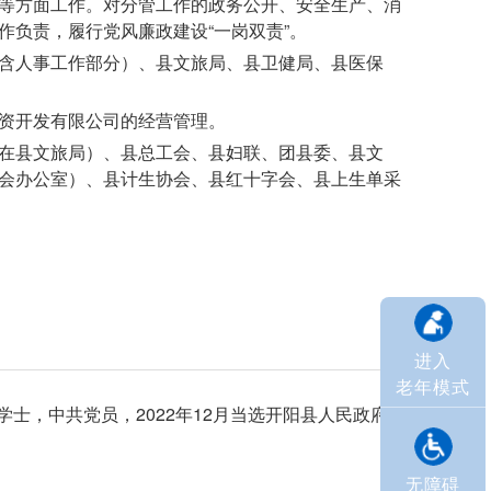
等方面工作。对分管工作的政务公开、安全生产、消
作负责，履行党风廉政建设“一岗双责”。
含人事工作部分）、县文旅局、县卫健局、县医保
资开发有限公司的经营管理。
在县文旅局）、县总工会、县妇联、团县委、县文
会办公室）、县计生协会、县红十字会、县上生单采
进入
老年模式
学士，中共党员，2022年12月当选开阳县人民政府副
无障碍