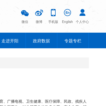
微信
微博
手机版
English
个人中心
走进开阳
政府数据
专题专栏
育、广播电视、卫生健康、医疗保障、民政、残疾人