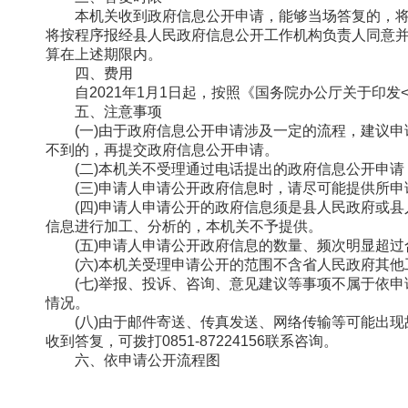
本机关收到政府信息公开申请，能够当场答复的，将
将按程序报经县人民政府信息公开工作机构负责人同意并
算在上述期限内。
四、费用
自2021年1月1日起，按照《
国务院办公厅关于印发
五、注意事项
(一)由于政府信息公开申请涉及一定的流程，建议
不到的，再提交政府信息公开申请。
(二)本机关不受理通过电话提出的政府信息公开申
(三)申请人申请公开政府信息时，请尽可能提供所
(四)申请人申请公开的政府信息须是县人民政府或
信息进行加工、分析的，本机关不予提供。
(五)申请人申请公开政府信息的数量、频次明显超
(六)本机关受理申请公开的范围不含省人民政府其
(七)举报、投诉、咨询、意见建议等事项不属于依
情况。
(八)由于邮件寄送、传真发送、网络传输等可能出
收到答复，可拨打0851-87224156联系咨询。
六、依申请公开流程图