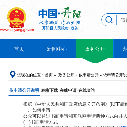
首页
新闻中心
政务公开
您现在的位置：
首页
»
政务公开
»
依申请公开
»
依申请公开说
依申请公开说明
表格下载
在线申请
在线查询
根据《
中华人民共和国政府信息公开条例
》(以下简
一、如何申请
公众可以通过书面申请和互联网申请两种方式向县
(一)书面申请方式