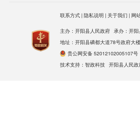
联系方式
|
隐私说明
|
关于我们
|
网
主办：开阳县人民政府 承办：开阳
地址：开阳县磷都大道78号政府大楼 邮箱：ky
贵公网安备 52012102005107号
技术支持：
智政科技
开阳县人民政