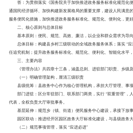
答：为贯彻落实《国务院关于加快推进政务服务标准化规范化便
通国民经济循环、加快构建新发展格局的重要支撑，建设人民满意的
服务便民化措施，加快推进政务服务标准化、规范化、便利化，更
二、核心原则与总体目标
基本原则：便民、规范、高效、廉洁，以企业和群众需求为导向
总体目标：构建县乡村三级联动的全域政务服务体系；落实 “
任追究机制；提升政务服务标准化、规范化、便利化、智能化水平
三、主要内容
《管理办法》共四章十三条，涵盖总则、进驻部门职责、乡级
（一）明确管理架构，厘清三级职责
县级统筹：县政务中心作为核心管理机构，承担大厅管理、事项
部门进驻：区分常驻部门、联系部门两类，实行 “双重管理”
代表，全权负责大厅审批事务。
基层延伸：规范乡（镇、街道）便民服务中心建设，承接下放事
园区联动：推进经开区园区政务大厅标准化建设，与县级政务大厅
（二）规范事项管理，落实 “应进必进”