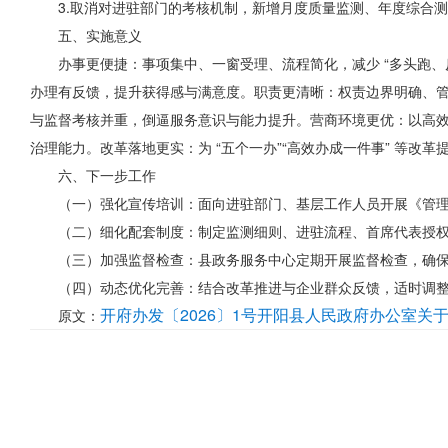
3.取消对进驻部门的考核机制，新增月度质量监测、年度综合
五、实施意义
办事更便捷：事项集中、一窗受理、流程简化，减少 “多头跑、
办理有反馈，提升获得感与满意度。职责更清晰：权责边界明确、
与监督考核并重，倒逼服务意识与能力提升。营商环境更优：以高
治理能力。改革落地更实：为 “五个一办”“高效办成一件事” 等改
六、下一步工作
（一）强化宣传培训：面向进驻部门、基层工作人员开展《管
（二）细化配套制度：制定监测细则、进驻流程、首席代表授
（三）加强监督检查：县政务服务中心定期开展监督检查，确
（四）动态优化完善：结合改革推进与企业群众反馈，适时调
开府办发〔2026〕1号开阳县人民政府办公室
原文：