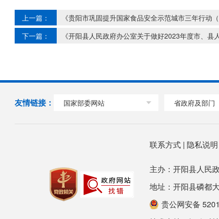
上一篇：
《贵阳市巩固提升国家食品安全示范城市三年行动（20
下一篇：
《开阳县人民政府办公室关于做好2023年度市、
友情链接：
国家部委网站
省政府及部门
联系方式
|
隐私说
主办：开阳县人民政
地址：开阳县磷都大道78号
贵公网安备 52012