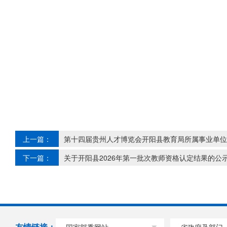
上一篇：
第十四届贵州人才博览会开阳县教育局所属事业单位
下一篇：
关于开阳县2026年第一批次教师资格认定结果的公
友情链接：
国家部委网站
省政府及部门