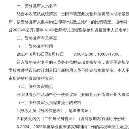
一、资格复审人员名单
结合本次笔试成绩情况，贵阳市确定此次教师招聘笔试成绩最低合
序，按资格复审人数与岗位招聘计划数之比6:1的比例确定。报考
县2026年公开招聘中小学教师笔试成绩暨拟参加资格复审人员名单》
二、资格复审有关事宜
（一）资格复审时间
2026年6月15日至6月17日 9:00-12:00，13:00-17:00。
进入资格复审名单的人员务必按时参加资格复审，逾期不参加复
学校教师特设岗位计划贵阳市新聘用人员不能参加资格复审。本人
审所需材料参加资格复审。
（二）资格复审地点
开阳县青少年活动中心一楼会议室（开阳县云开街道开州大道3
（三）资格复审人员需要提供的资料
1.报考
人员
《报名信息表》、笔试准考证；
2.有效期内的《二代居民身份证》（含有效期内的临时身份证
3.2024、2025年度毕业但未落实编制内工作的高校毕业