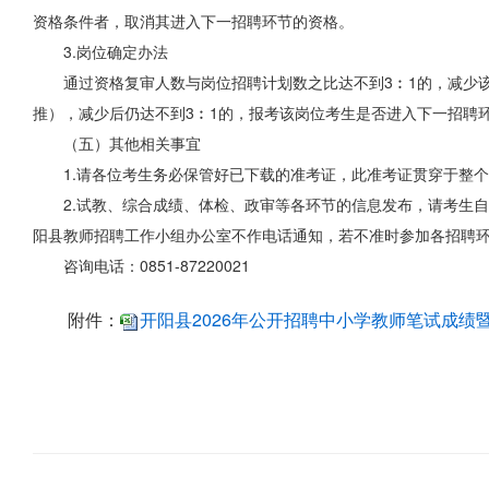
资格条件者，取消其进入下一招聘环节的资格。
3.岗位确定办法
通过资格复审人数与岗位招聘计划数之比达不到3︰1的，减少
推），减少后仍达不到3︰1的，报考该岗位考生是否进入下一招聘
（五）其他相关事宜
1.请各位考生务必保管好已下载的准考证，此准考证贯穿于整
2.试教、综合成绩、体检、政审等各环节的信息发布，请考生自行在开阳县人民政府门户网
阳县教师招聘工作小组办公室不作电话通知，若不准时参加各招聘
咨询电话：0851-87220021
附件：
开阳县2026年公开招聘中小学教师笔试成绩暨