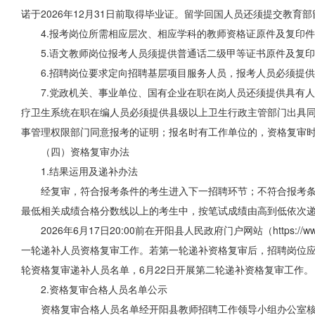
诺于2026年12月31日前取得毕业证。留学回国人员还须提交教
4.报考岗位所需相应层次、相应学科的教师资格证原件及复印
5.语文教师岗位报考人员须提供普通话二级甲等证书原件及复
6.招聘岗位要求定向招聘基层项目服务人员，报考人员必须提供
7.党政机关、事业单位、国有企业在职在岗人员还须提供具有
疗卫生系统在职在编人员必须提供县级以上卫生行政主管部门出具同
事管理权限部门同意报考的证明；报名时有工作单位的，资格复审
（四）资格复审办法
1.结果运用及递补办法
经复审，符合报考条件的考生进入下一招聘环节；不符合报考
最低相关成绩合格分数线以上的考生中，按笔试成绩由高到低依次
2026年6月17日20:00前在开阳县人民政府门户网站（https://www.ka
一轮递补人员资格复审工作。若第一轮递补资格复审后，招聘岗位应参
轮资格复审递补人员名单，6月22日开展第二轮递补资格复审工作。
2.资格复审合格人员名单公示
资格复审合格人员名单经开阳县教师招聘工作领导小组办公室