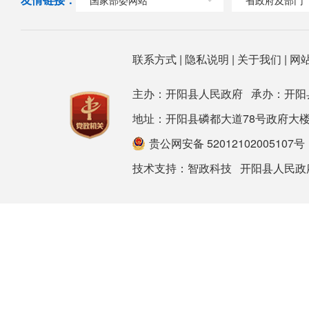
联系方式
|
隐私说明
|
关于我们
|
网
主办：开阳县人民政府 承办：开阳
地址：开阳县磷都大道78号政府大楼 邮箱：ky
贵公网安备 52012102005107号
技术支持：
智政科技
开阳县人民政