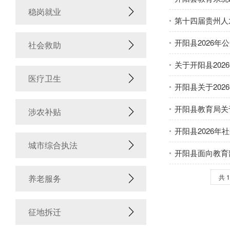
稳岗就业
第十四届贵州人
开阳县2026
社会救助
关于开阳县20
医疗卫生
开阳县关于20
开阳县教育局关
涉农补贴
开阳县2026
城市综合执法
开阳县面向教育
养老服务
共 1
征地拆迁