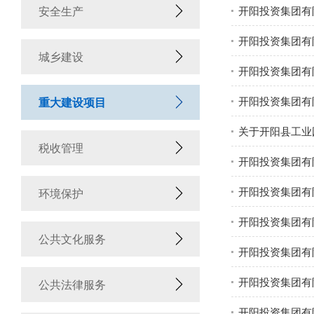
安全生产
开阳投资集团有
开阳投资集团有
城乡建设
开阳投资集团有
开阳投资集团有限
重大建设项目
关于开阳县工业
税收管理
开阳投资集团有限
开阳投资集团有限
环境保护
开阳投资集团有
公共文化服务
开阳投资集团有
开阳投资集团有
公共法律服务
开阳投资集团有