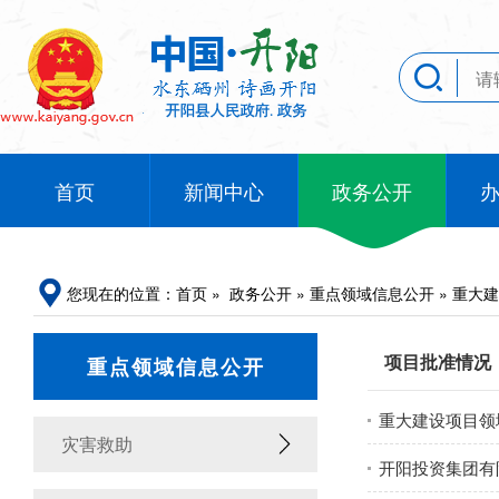
首页
新闻中心
政务公开
您现在的位置：
首页
»
政务公开
»
重点领域信息公开
»
重大建
项目批准情况
重点领域信息公开
重大建设项目领
灾害救助
开阳投资集团有