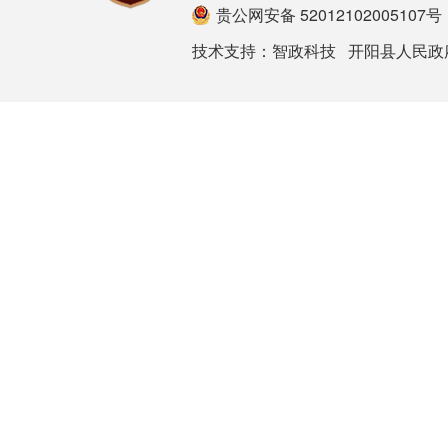
贵公网安备 52012102005107号
技术支持：
智政科技
开阳县人民政