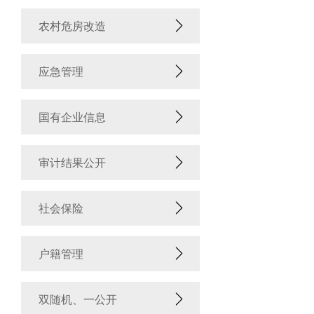
农村危房改造
应急管理
国有企业信息
审计结果公开
社会保险
户籍管理
双随机、一公开