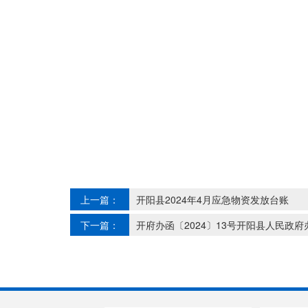
上一篇：
开阳县2024年4月应急物资发放台账
下一篇：
开府办函〔2024〕13号开阳县人民政