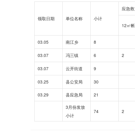
应急救
领取日期
单位名称
小计
12㎡
03.05
南江乡
8
03.07
冯三镇
6
2
03.07
云开街道
9
03.25
县公安局
30
03.29
县应急局
21
3月份发放
74
2
小计