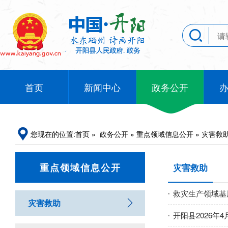
首页
新闻中心
政务公开
您现在的位置:
首页
»
政务公开
»
重点领域信息公开
»
灾害救
重点领域信息公开
灾害救助
救灾生产领域基
灾害救助
开阳县2026年