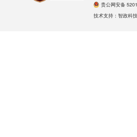
贵公网安备 52012
技术支持：
智政科