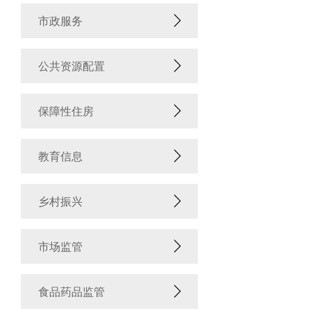
市政服务
公共资源配置
保障性住房
教育信息
乡村振兴
市场监管
食品药品监管