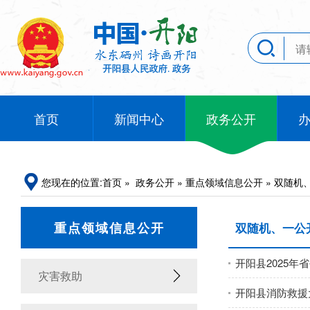
首页
新闻中心
政务公开
您现在的位置:
首页
»
政务公开
»
重点领域信息公开
»
双随机
重点领域信息公开
双随机、一公
开阳县2025
灾害救助
开阳县消防救援大