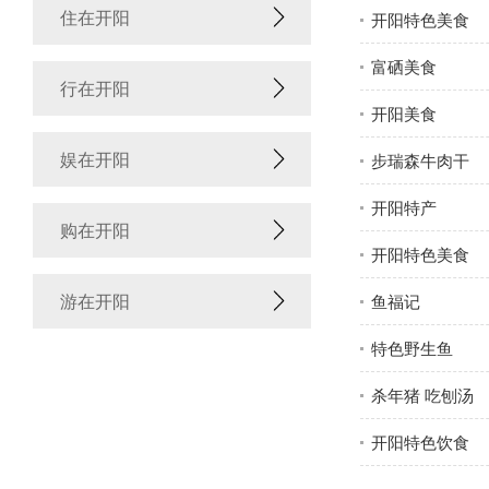
住在开阳
开阳特色美食
富硒美食
行在开阳
开阳美食
娱在开阳
步瑞森牛肉干
开阳特产
购在开阳
开阳特色美食
游在开阳
鱼福记
特色野生鱼
杀年猪 吃刨汤
开阳特色饮食