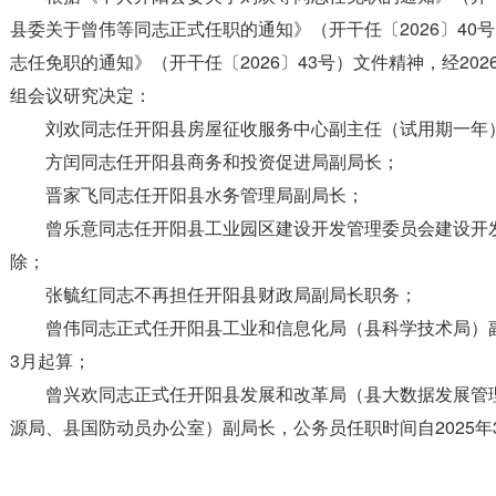
县委关于曾伟等同志正式任职的通知》（开干任〔2026〕40
志任免职的通知》（开干任〔2026〕43号）文件精神，经202
组会议研究决定：
刘欢同志任开阳县房屋征收服务中心副主任（试用期一年
方闰同志任开阳县商务和投资促进局副局长；
晋家飞同志任开阳县水务管理局副局长；
曾乐意同志任开阳县工业园区建设开发管理委员会建设开
除；
张毓红同志不再担任开阳县财政局副局长职务；
曾伟同志正式任开阳县工业和信息化局（县科学技术局）副
3月起算；
曾兴欢同志正式任开阳县发展和改革局（县大数据发展管
源局、县国防动员办公室）副局长，公务员任职时间自2025年