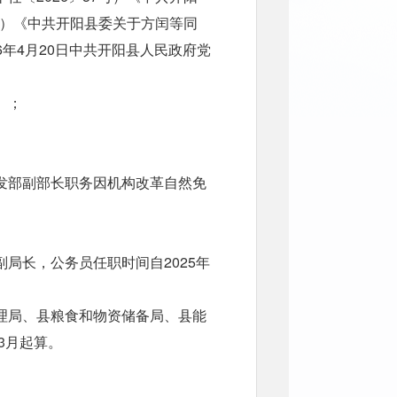
号）《中共开阳县委关于方闰等同
6年4月20日中共开阳县人民政府党
）；
发部副部长职务因机构改革自然免
局长，公务员任职时间自2025年
理局、县粮食和物资储备局、县能
3月起算。