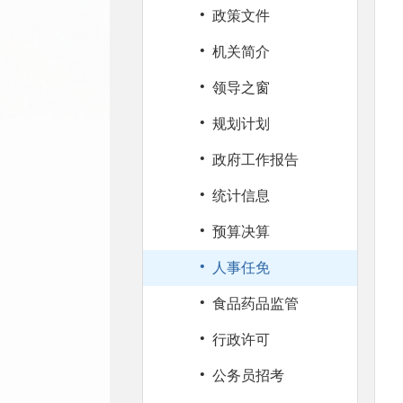
·
政策文件
·
机关简介
·
领导之窗
·
规划计划
·
政府工作报告
·
统计信息
·
预算决算
·
人事任免
·
食品药品监管
·
行政许可
·
公务员招考