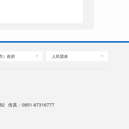
市）政府
人民团体
2 传真：0851-87316777