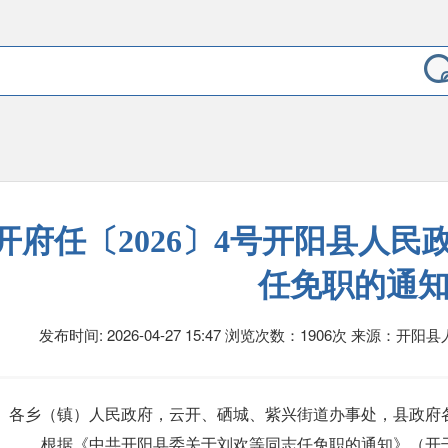
开府任〔2026〕4号开阳县人民
任免职的通
发布时间: 2026-04-27 15:47
浏览次数：1906次
来源：开阳
各乡（镇）人民政府，云开、硒城、紫兴街道办事处，县政府
根据《中共开阳县委关于刘欢等同志任免职的通知》（开干任