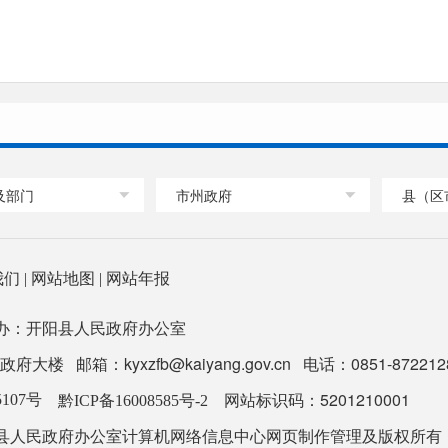
及部门
市州政府
县（区
我们
|
网站地图
|
网站年报
办：开阳县人民政府办公室
 邮箱：kyxzfb@kaiyang.gov.cn 电话：0851-8722128
网站标识码：5201210001
5107号
黔ICP备16008585号-2
县人民政府办公室计算机网络信息中心网页制作管理及版权所有